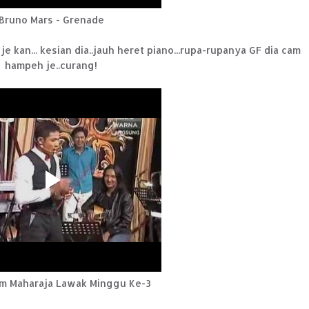
Bruno Mars - Grenade
 je kan... kesian dia..jauh heret piano...rupa-rupanya GF dia cam
hampeh je..curang!
am Maharaja Lawak Minggu Ke-3