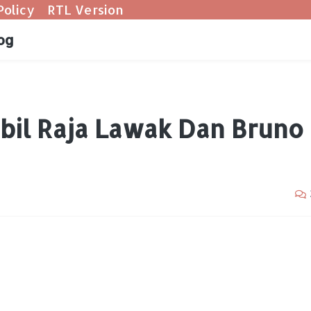
Policy
RTL Version
og
abil Raja Lawak Dan Bruno