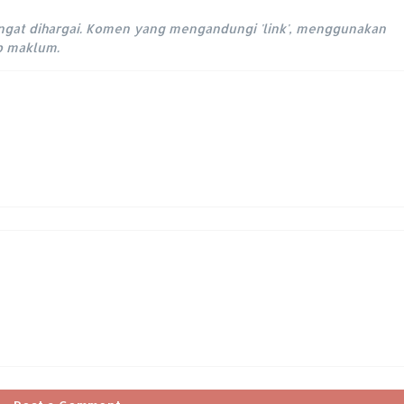
ngat dihargai. Komen yang mengandungi 'link', menggunakan
ap maklum.