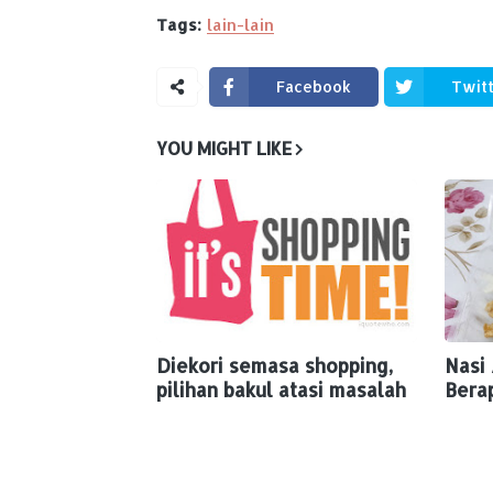
Tags:
lain-lain
Facebook
Twit
YOU MIGHT LIKE
Diekori semasa shopping,
Nasi
pilihan bakul atasi masalah
Bera