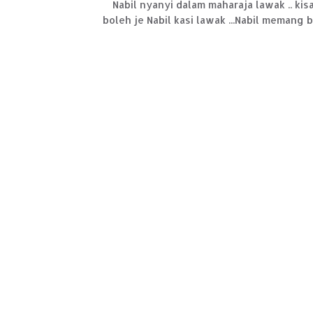
Nabil nyanyi dalam maharaja lawak .. kis
boleh je Nabil kasi lawak ...Nabil memang 