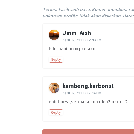
Terima kasih sudi baca. Komen membina sa
unknown profile tidak akan disiarkan. Har
Ummi Aish
April 17, 2011 at 2:43 PM
hihi..nabil mmg kelakor
Reply
kambeng.karbonat
April 17, 2011 at 7:48 PM
nabil best,sentiasa ada idea2 baru. ;D
Reply