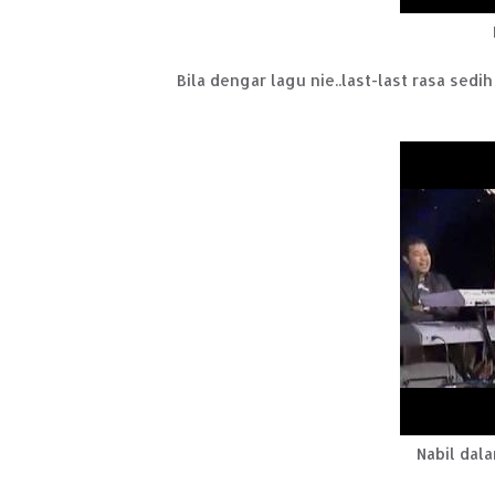
Bila dengar lagu nie..last-last rasa sedih
Nabil dal