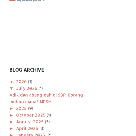
BLOG ARCHIVE
▼
2026
(1)
▼
July 2026
(1)
Adik dan abang dah di SBP. Korang
mohon mana? MRSM...
►
2025
(9)
►
October 2025
(1)
►
August 2025
(3)
►
April 2025
(3)
►
January 2025
(2)