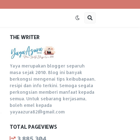
THE WRITER
Yaya merupakan blogger separuh
masa sejak 2010. Blog ini banyak
berkongsi mengenai tips keibubapaan,
resipi dan info terkini. Semoga segala
perkongsian memberi manfaat kepada
semua. Untuk sebarang kerjasama,
boleh emel kepada
yayaazura82@gmail.com
TOTAL PAGEVIEWS
3,885,304