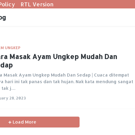
Policy
RTL Version
og
M UNGKEP
ra Masak Ayam Ungkep Mudah Dan
edap
a Masak Ayam Ungkep Mudah Dan Sedap | Cuaca ditempat
a hari ini tak panas dan tak hujan. Nak kata mendung sangat
 tak j…
uary 28, 2023
Load More