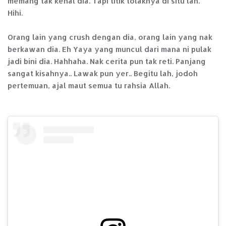
memang tak kenal dia. Tapi titik tolaknya di situ lah.
Hihi.
Orang lain yang crush dengan dia, orang lain yang nak
berkawan dia. Eh Yaya yang muncul dari mana ni pulak
jadi bini dia. Hahhaha. Nak cerita pun tak reti. Panjang
sangat kisahnya.. Lawak pun yer.. Begitu lah, jodoh
pertemuan, ajal maut semua tu rahsia Allah.