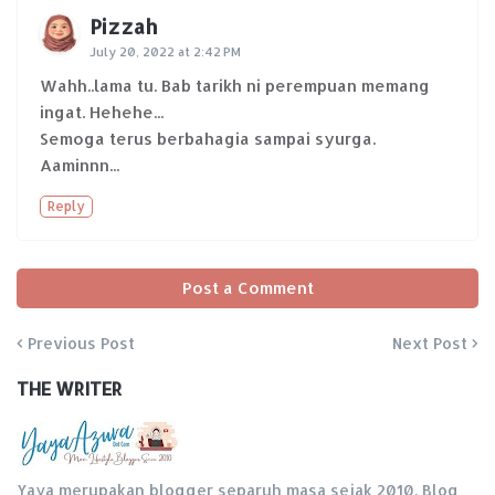
Pizzah
July 20, 2022 at 2:42 PM
Wahh..lama tu. Bab tarikh ni perempuan memang
ingat. Hehehe...
Semoga terus berbahagia sampai syurga.
Aaminnn...
Reply
Post a Comment
Previous Post
Next Post
THE WRITER
Yaya merupakan blogger separuh masa sejak 2010. Blog