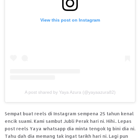
View this post on Instagram
A post shared by Yaya Azura (@yayaazura82)
Sempat buat reels di Instagram sempena 25 tahun kenal
encik suami. Kami sambut Jubli Perak hari ni. Hihi.. Lepas
post reels Yaya whatsapp dia minta tengok Ig bini dia ni.
Tahu dah dia memang tak ingat tarikh hari ni. Lagi pun