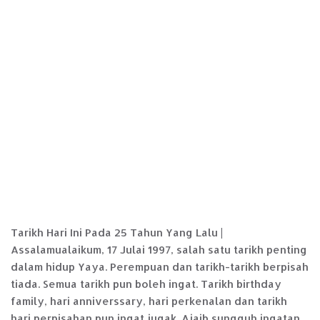
Tarikh Hari Ini Pada 25 Tahun Yang Lalu |
Assalamualaikum, 17 Julai 1997, salah satu tarikh penting
dalam hidup Yaya. Perempuan dan tarikh-tarikh berpisah
tiada. Semua tarikh pun boleh ingat. Tarikh birthday
family, hari anniverssary, hari perkenalan dan tarikh
hari perpisahan pun ingat jugak. Ajaib sungguh ingatan