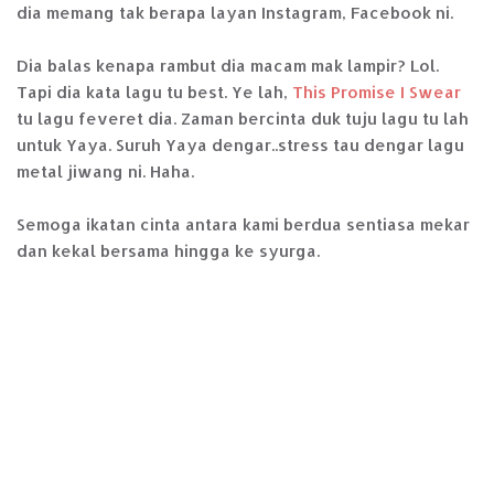
dia memang tak berapa layan Instagram, Facebook ni.
Dia balas kenapa rambut dia macam mak lampir? Lol.
Tapi dia kata lagu tu best. Ye lah,
This Promise I Swear
tu lagu feveret dia. Zaman bercinta duk tuju lagu tu lah
untuk Yaya. Suruh Yaya dengar..stress tau dengar lagu
metal jiwang ni. Haha.
Semoga ikatan cinta antara kami berdua sentiasa mekar
dan kekal bersama hingga ke syurga.