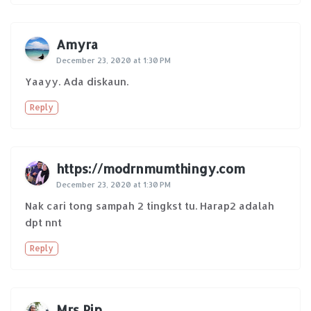
Amyra
December 23, 2020 at 1:30 PM
Yaayy. Ada diskaun.
Reply
https://modrnmumthingy.com
December 23, 2020 at 1:30 PM
Nak cari tong sampah 2 tingkst tu. Harap2 adalah
dpt nnt
Reply
Mrs Pip