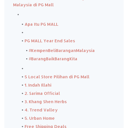
Malaysia di PG Mall
Apa Itu PG MALL
PG MALL Year End Sales
#KempenBeliBaranganMalaysia
#BarangBaikBarangKita
5 Local Store Pilihan di PG Mall
1. Indah Illahi
2. Sarima Official
3. Khang Shen Herbs
4. Trend Valley
5. Urban Home
Free Shipping Deals