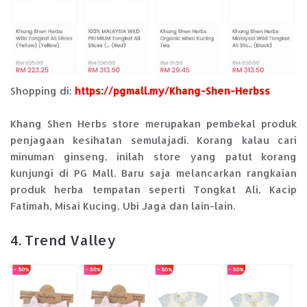
Shopping di:
https://pgmall.my/Khang-Shen-Herbss
Khang Shen Herbs store merupakan pembekal produk
penjagaan kesihatan semulajadi. Korang kalau cari
minuman ginseng, inilah store yang patut korang
kunjungi di PG Mall.
Baru saja melancarkan rangkaian
produk herba tempatan seperti Tongkat Ali, Kacip
Fatimah, Misai Kucing, Ubi Jaga dan lain-lain.
4. Trend Valley