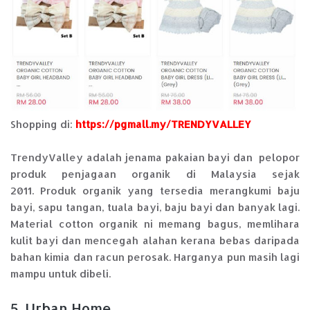
Shopping di:
https://pgmall.my/TRENDYVALLEY
TrendyValley adalah jenama pakaian bayi dan pelopor
produk penjagaan organik di Malaysia sejak
2011. Produk organik yang tersedia merangkumi baju
bayi, sapu tangan, tuala bayi, baju bayi dan banyak lagi.
Material cotton organik ni memang bagus, memlihara
kulit bayi dan mencegah alahan kerana bebas daripada
bahan kimia dan racun perosak. Harganya pun masih lagi
mampu untuk dibeli.
5. Urban Home