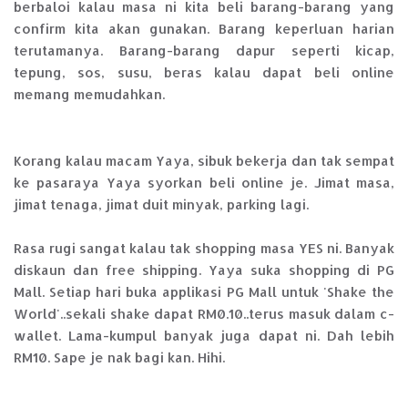
berbaloi kalau masa ni kita beli barang-barang yang
confirm kita akan gunakan. Barang keperluan harian
terutamanya. Barang-barang dapur seperti kicap,
tepung, sos, susu, beras kalau dapat beli online
memang memudahkan.
Korang kalau macam Yaya, sibuk bekerja dan tak sempat
ke pasaraya Yaya syorkan beli online je. Jimat masa,
jimat tenaga, jimat duit minyak, parking lagi.
Rasa rugi sangat kalau tak shopping masa YES ni. Banyak
diskaun dan free shipping. Yaya suka shopping di PG
Mall. Setiap hari buka applikasi PG Mall untuk 'Shake the
World'..sekali shake dapat RM0.10..terus masuk dalam c-
wallet. Lama-kumpul banyak juga dapat ni. Dah lebih
RM10. Sape je nak bagi kan. Hihi.