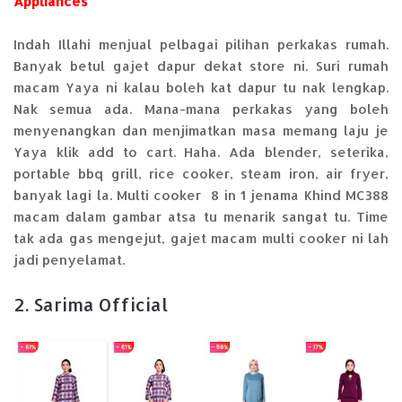
Appliances
Indah Illahi menjual pelbagai pilihan perkakas rumah.
Banyak betul gajet dapur dekat store ni. Suri rumah
macam Yaya ni kalau boleh kat dapur tu nak lengkap.
Nak semua ada. Mana-mana perkakas yang boleh
menyenangkan dan menjimatkan masa memang laju je
Yaya klik add to cart. Haha. Ada blender, seterika,
portable bbq grill, rice cooker, steam iron, air fryer,
banyak lagi la. Multi cooker 8 in 1 jenama Khind MC388
macam dalam gambar atsa tu menarik sangat tu. Time
tak ada gas mengejut, gajet macam multi cooker ni lah
jadi penyelamat.
2. Sarima Official