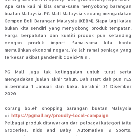
Apa kata kali ni kita sama-sama menyokong barangan
buatan Malaysia. PG Mall Malaysia sedang mengadakan
Kempen Beli Barangan Malaysia (KBBM). Siapa lagi kalau
bukan kita sendiri yang menyokong produk tempatan.
Harga berpatutan dan kualiti produk pun setanding
dengan produk import. Sama-sama kita bantu
memulihkan ekonomi negara. Ye lah ramai peniaga yang
terkesan akibat pandemik Covid-19 ni.
PG Mall juga tak ketinggalan untuk turut serta
mengadakan jualan akhir tahun. Dah start dah pun YES
ni..bermula 1 Januari dan bakal berakhir 31 Disember
2020.
Korang boleh shopping barangan buatan Malaysia
di
https://pgmall.my/proudly-local-campaign
Pelbagai produk ditawarkan dari pelbagai kategori iaitu
Groceries, Kids and Baby, Automative & Sports,