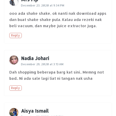
December 23, 2020 at 9:34 PM
ooo ada shake shake, ok nanti nak download apps
dan buat shake shake pula. Kalau ada rezeki nak
beli vacuum, dan maybe juice extractor juga.
Reply
Nadia Johari
December 28, 2020 at 3:13 AM
Dah shoppimg beberapa barg kat sini.. Memng not
bad.. Ni ada sale lagi liat ni tangan nak usha
Reply
Aisya Ismail