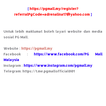
[
https://pgmall.my/register?
referralPgCode=adrenalina17@yahoo.com
]
Untuk lebih maklumat boleh layari website dan media
sosial PG Mall.
Website :
https://pgmall.my
Facebook :
https://www.facebook.com/PG Mall
Malaysia
Instagram :
https://www.instagram.com/pgmall.my
Telegram: https://t.me.pgmallofficial001