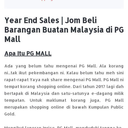
Year End Sales | Jom Beli
Barangan Buatan Malaysia di PG
Mall
Apa Itu PG MALL
Ada yang belum tahu mengenai PG Mall. Ala korang
ni...tak ikut pekembangan ni. Kalau belum tahu meh sini
rapat-rapat Yaya nak share mengenai PG Mall. PG Mall ni
tempat korang shopping online. Dari tahun 2017 lagi dah
bertapak di Malaysia dan satu-satunya e-dagang milik
tempatan. Untuk maklumat korang juga, PG Mall
merupakan shopping online di bawah Kumpulan Public
Gold.
Mengikut laporan Iprice, PG Mall
menduduki tangga ke-