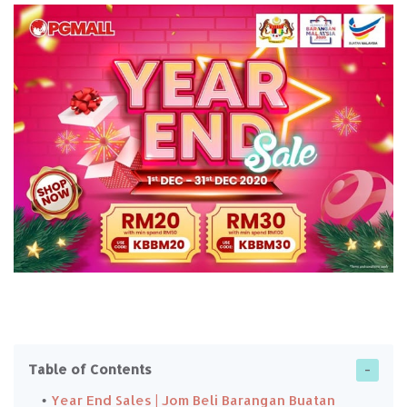
Table of Contents
Year End Sales | Jom Beli Barangan Buatan