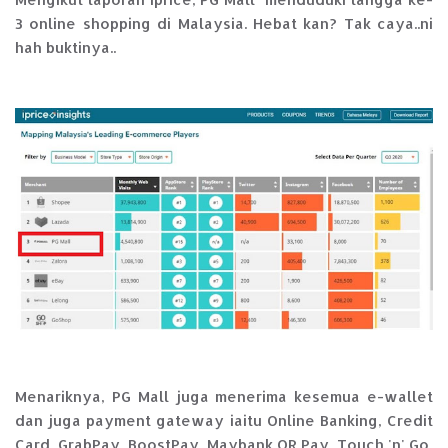
3 online shopping di Malaysia. Hebat kan? Tak caya..ni
hah buktinya..
Menariknya, PG Mall juga menerima kesemua e-wallet
dan juga payment gateway iaitu Online Banking, Credit
Card, GrabPay, BoostPay, Maybank QR Pay, Touch 'n' Go,