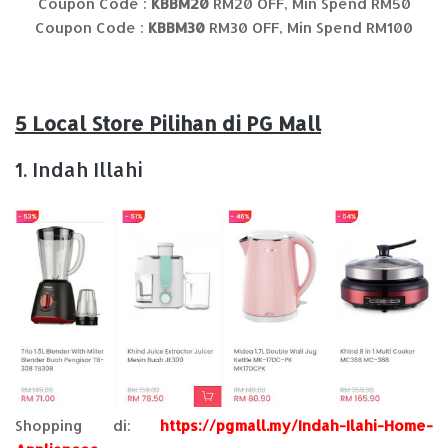
Coupon Code :
KBBM20
RM20 OFF, Min Spend RM50
Coupon Code :
KBBM30
RM30 OFF, Min Spend RM100
5 Local Store Pilihan di PG Mall
1. Indah Illahi
Shopping di:
https://pgmall.my/Indah-Ilahi-Home-