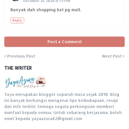
December 28, 2020 at 1:51 PM
Banyak dah shopping kat pg mall.
Reply
Post a Comment
Previous Post
Next Post
THE WRITER
Yaya merupakan blogger separuh masa sejak 2010. Blog
ini banyak berkongsi mengenai tips keibubapaan, resipi
dan info terkini. Semoga segala perkongsian memberi
manfaat kepada semua. Untuk sebarang kerjasama, boleh
emel kepada yayaazura82@gmail.com