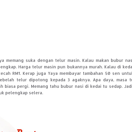
aya memang suka dengan telur masin. Kalau makan bubur nas
lengkap. Harga telur masin pun bukannya murah. Kalau di keda
 cecah RM1. Kerap juga Yaya membayar tambahan 50 sen untu
Sebelah telur dipotong kepada 3 agaknya. Apa daya, masa t
 biasa pergi. Memang tahu bubur nasi di kedai tu sedap. Jadi
uk pelengkap selera.