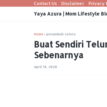
Contact Us
Disclaimer
Privacy 
Yaya Azura | Mom Lifestyle Bl
Home
penambah selera
Buat Sendiri Telu
Sebenarnya
April 16, 2020