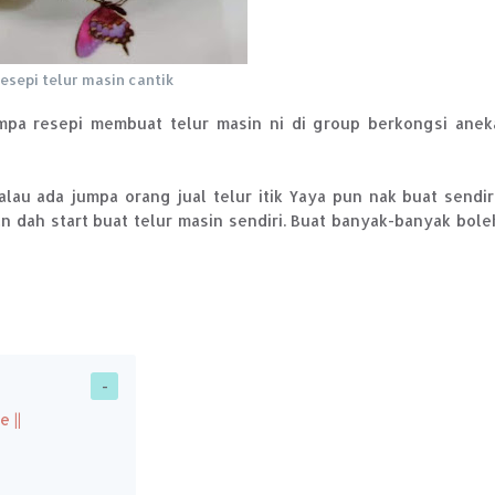
esepi telur masin cantik
jumpa resepi membuat telur masin ni di group berkongsi anek
alau ada jumpa orang jual telur itik Yaya pun nak buat sendiri
an dah start buat telur masin sendiri. Buat banyak-banyak bole
 ||