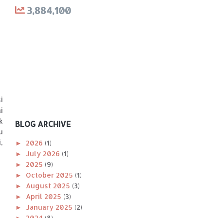
3,884,100
i
i
k
BLOG ARCHIVE
u
,
►
2026
(1)
►
July 2026
(1)
►
2025
(9)
►
October 2025
(1)
►
August 2025
(3)
►
April 2025
(3)
►
January 2025
(2)
►
2024
(8)