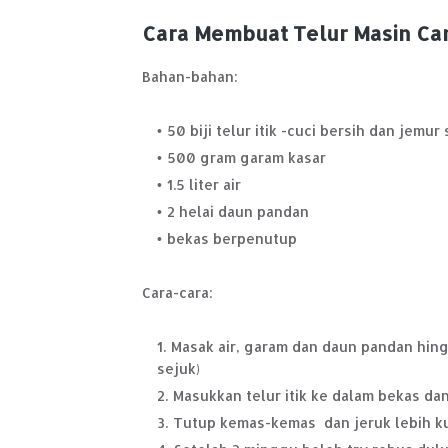
Cara Membuat Telur Masin Ca
Bahan-bahan:
50 biji telur itik -cuci bersih dan jemu
500 gram garam kasar
1.5 liter air
2 helai daun pandan
bekas berpenutup
Cara-cara:
Masak air, garam dan daun pandan hing
sejuk)
Masukkan telur itik ke dalam bekas da
Tutup kemas-kemas dan jeruk lebih ku