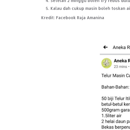
Setelah 2 minggu boleh try rebus dulu
Kalau dah cukup masin boleh toskan a
Kredit: Facebook Raja Amanina