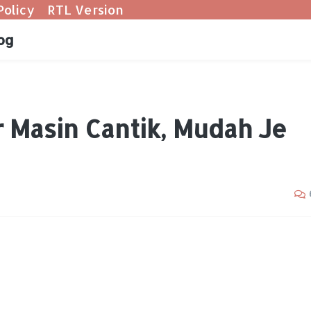
Policy
RTL Version
og
r Masin Cantik, Mudah Je