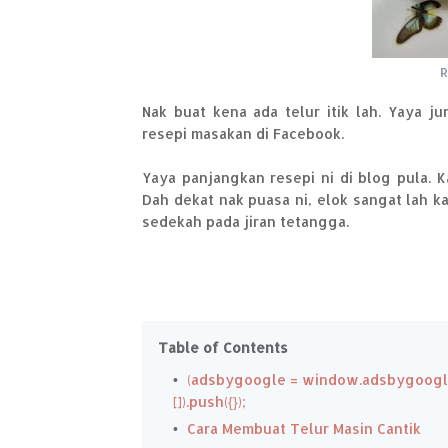
R
Nak buat kena ada telur itik lah. Yaya 
resepi masakan di Facebook.
Yaya panjangkan resepi ni di blog pula. K
Dah dekat nak puasa ni, elok sangat lah k
sedekah pada jiran tetangga.
Table of Contents
(adsbygoogle = window.adsbygoogle
[]).push({});
Cara Membuat Telur Masin Cantik