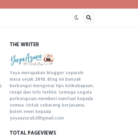
THE WRITER
Yaya merupakan blogger separuh
masa sejak 2010. Blog ini banyak
berkongsi mengenai tips keibubapaan,
6
resipi dan info terkini. Semoga segala
perkongsian memberi manfaat kepada
semua. Untuk sebarang kerjasama,
boleh emel kepada
yayaazura82@gmail.com
TOTAL PAGEVIEWS