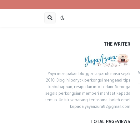
THE WRITER
Yaya merupakan blogger separuh masa sejak
2010. Blog ini banyak berkongsi mengenai tips
keibubapaan, resipi dan info terkini. Semoga
segala perkongsian memberi manfaat kepada
semua. Untuk sebarang kerjasama, boleh emel
kepada yayaazura82@gmail.com
TOTAL PAGEVIEWS