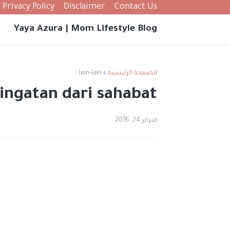
Privacy Policy
Disclaimer
Contact Us
Yaya Azura | Mom Lifestyle Blog
الصفحة الرئيسية
lain-lain
ingatan dari sahabat
فبراير 24, 2016