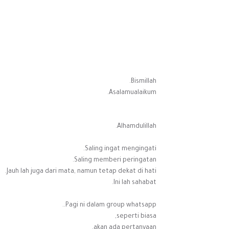
Bismillah.
Asalamualaikum.
Alhamdulillah.
Saling ingat mengingati.
Saling memberi peringatan.
Jauh lah juga dari mata, namun tetap dekat di hati.
Ini lah sahabat.
Pagi ni dalam group whatsapp..
seperti biasa,
akan ada pertanyaan.