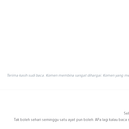
Terima kasih sudi baca. Komen membina sangat dihargai. Komen yang men
Seh
Tak boleh sehari seminggu satu ayat pun boleh. APa lagi kalau baca s