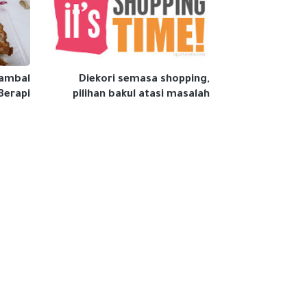
Sambal
Diekori semasa shopping,
Berapi
pilihan bakul atasi masalah