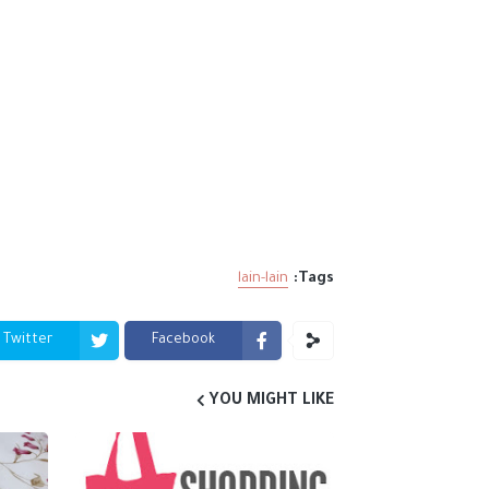
lain-lain
Tags:
Twitter
Facebook
YOU MIGHT LIKE