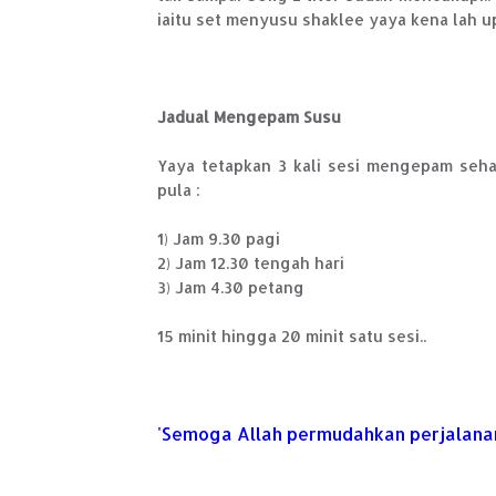
iaitu set menyusu shaklee yaya kena lah up
Jadual Mengepam Susu
Yaya tetapkan 3 kali sesi mengepam sehar
pula :
1) Jam 9.30 pagi
2) Jam 12.30 tengah hari
3) Jam 4.30 petang
15 minit hingga 20 minit satu sesi..
'Semoga Allah permudahkan perjalanan p