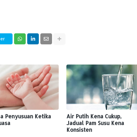
ter
ia Penyusuan Ketika
Air Putih Kena Cukup,
uasa
Jadual Pam Susu Kena
Konsisten