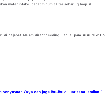
kan water intake.. dapat minum 3 liter sehari lg bagus!
i di pejabat. Malam direct feeding. Jadual pam susu di offic
enyusuan Yaya dan juga ibu-ibu di luar sana...amiinn...'