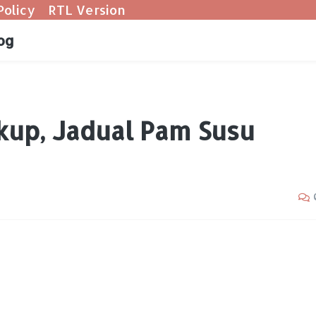
Policy
RTL Version
og
ukup, Jadual Pam Susu