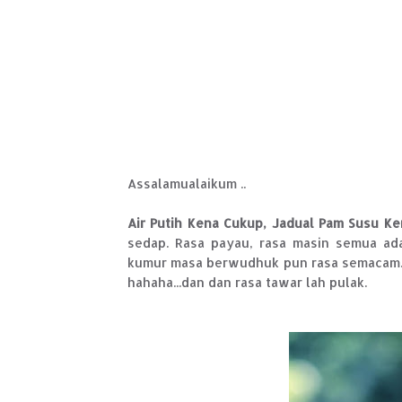
Assalamualaikum ..
Air Putih Kena Cukup, Jadual Pam Susu K
sedap. Rasa payau, rasa masin semua a
kumur masa berwudhuk pun rasa semacam. Ber
hahaha...dan dan rasa tawar lah pulak.