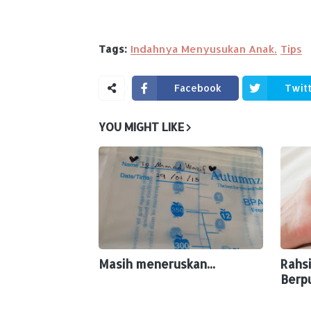
Tags:
Indahnya Menyusukan Anak
Tips
Facebook
Twit
YOU MIGHT LIKE
Masih meneruskan...
Rahs
Berp