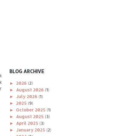
BLOG ARCHIVE
k
k
►
2026
(2)
'
►
August 2026
(1)
►
July 2026
(1)
►
2025
(9)
►
October 2025
(1)
►
August 2025
(3)
►
April 2025
(3)
►
January 2025
(2)