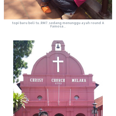
topi baru beli tu..RM7..sedang menunggu ayah round A
Famosa...