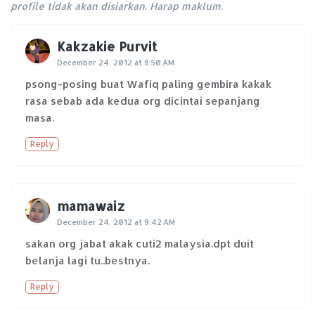
profile tidak akan disiarkan. Harap maklum.
Kakzakie Purvit
December 24, 2012 at 8:50 AM
psong-posing buat Wafiq paling gembira kakak
rasa sebab ada kedua org dicintai sepanjang
masa.
Reply
mamawaiz
December 24, 2012 at 9:42 AM
sakan org jabat akak cuti2 malaysia.dpt duit
belanja lagi tu..bestnya.
Reply