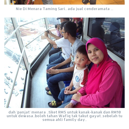
Nie Di Menara Taming Sari.. ada jual cenderamata ...
dah 'panjat' menara ..tiket RM5 untuk kanak-kanak dan RM10
untuk dewasa..boleh tahan Wafiq tak takut gayat..sebelah tu
semua ahli family day..