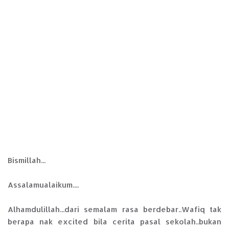
Bismillah...
Assalamualaikum....
Alhamdulillah...dari semalam rasa berdebar..Wafiq tak
berapa nak excited bila cerita pasal sekolah..bukan