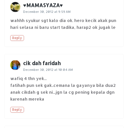
♥MAMASYAZA♥
December 30, 2012 at 9:59 AM
wahhh syukur sgt kalo dia ok. hero kecik akak pun
hari selasa ni baru start tadika, harap2 ok jugak le
Reply
cik dah faridah
December 30, 2012 at 10:04 AM
wafiq 4 thn yek...
fatihah pun sek gak..cemana la gayanya bila dua2
anak cikdah g sek ni...jgn la cg pening kepala dgn
karenah mereka
Reply