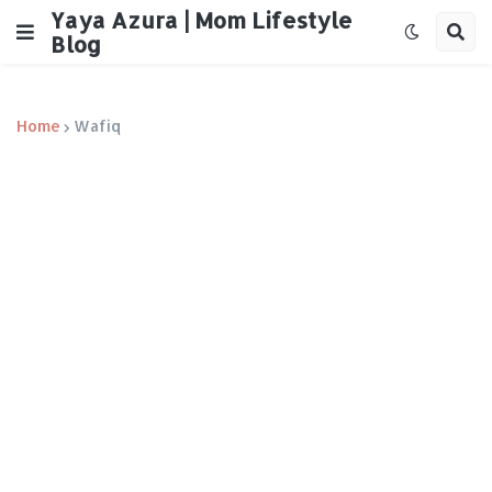
Yaya Azura | Mom Lifestyle
Blog
Home
Wafiq