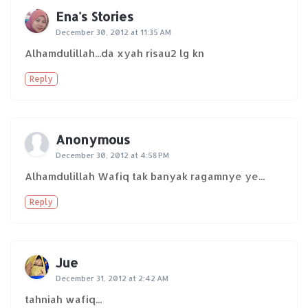
Ena's Stories
December 30, 2012 at 11:35 AM
Alhamdulillah...da xyah risau2 lg kn
Reply
Anonymous
December 30, 2012 at 4:58 PM
Alhamdulillah Wafiq tak banyak ragamnye ye...
Reply
Jue
December 31, 2012 at 2:42 AM
tahniah wafiq...