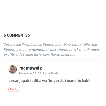
6 COMMENTS
Terima kasih sudi baca. Komen membina sangat dihargai.
Komen yang mengandungi 'link', menggunakan unknown
profile tidak akan disiarkan. Harap maklum.
mamawaiz
December 30, 2012 at 9:10 AM
besar jugak tadika wafiq yer..kat mane tu kak?
Reply