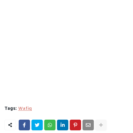
Tags:
Wafiq