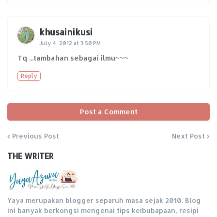
khusainikusi
July 4, 2012 at 3:50 PM
Tq ...tambahan sebagai ilmu~~~
Reply
Post a Comment
Previous Post
Next Post
THE WRITER
Yaya merupakan blogger separuh masa sejak 2010. Blog
ini banyak berkongsi mengenai tips keibubapaan, resipi