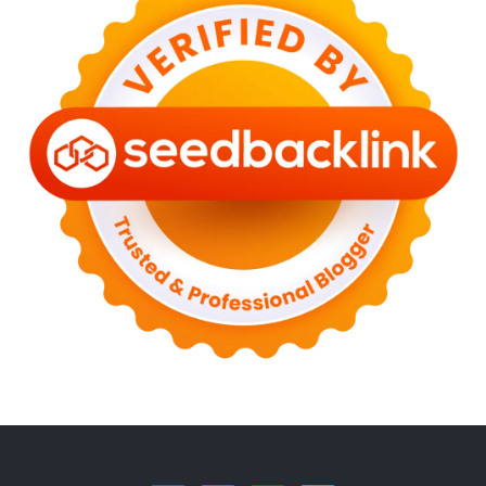
►
February 2023
(6)
►
January 2023
(13)
►
2022
(43)
►
December 2022
(6)
►
September 2022
(4)
►
August 2022
(11)
►
July 2022
(7)
►
June 2022
(1)
►
April 2022
(4)
►
March 2022
(2)
►
February 2022
(6)
►
January 2022
(2)
►
2021
(82)
►
December 2021
(9)
►
November 2021
(4)
►
October 2021
(2)
►
September 2021
(4)
►
August 2021
(2)
►
July 2021
(7)
►
June 2021
(8)