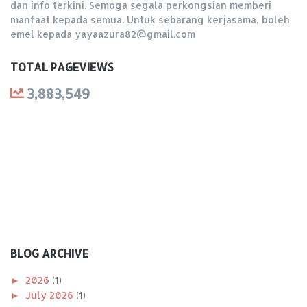
dan info terkini. Semoga segala perkongsian memberi
manfaat kepada semua. Untuk sebarang kerjasama, boleh
emel kepada yayaazura82@gmail.com
TOTAL PAGEVIEWS
3,883,549
BLOG ARCHIVE
►
2026
(1)
►
July 2026
(1)