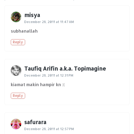
misya
December 28, 2011 at 11:47 AM
subhanallah
Reply
Taufiq Arifin a.k.a. Topimagine
December 28, 2011 at 12:31 PM
kiamat makin hampir kn :(
Reply
safurara
December 28, 2011 at 12:57 PM