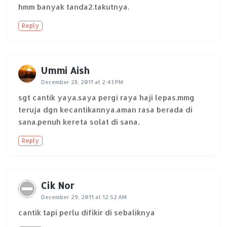
hmm banyak tanda2.takutnya.
Reply
Ummi Aish
December 28, 2011 at 2:43 PM
sgt cantik yaya.saya pergi raya haji lepas.mmg
teruja dgn kecantikannya.aman rasa berada di
sana.penuh kereta solat di sana.
Reply
Cik Nor
December 29, 2011 at 12:52 AM
cantik tapi perlu difikir di sebaliknya