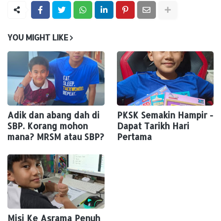
YOU MIGHT LIKE
Adik dan abang dah di
PKSK Semakin Hampir -
SBP. Korang mohon
Dapat Tarikh Hari
mana? MRSM atau SBP?
Pertama
Misi Ke Asrama Penuh