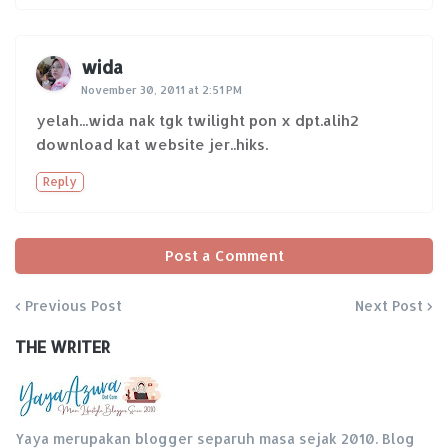
wida
November 30, 2011 at 2:51 PM
yelah...wida nak tgk twilight pon x dpt.alih2
download kat website jer..hiks.
Reply
Post a Comment
Previous Post
Next Post
THE WRITER
Yaya merupakan blogger separuh masa sejak 2010. Blog