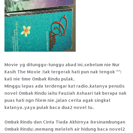
Movie yg ditunggu-tunggu abad ini..sebelum nie Nur
Kasih The Movie (tak tergerak hati pun nak tengok ^^)
kali nie time Ombak Rindu pulak..
Minggu lepas ada terdengar kat radio..katanya penulis
novel Ombak Rindu iaitu Fauziah Ashaari tak berapa nak
puas hati ngn filem nie..jalan cerita agak singkat
katanya..yaya pulak baca dua2 novel tu..
Ombak Rindu dan Cinta Tiada Akhirnya (kesinambungan
Ombak Rindu)..memang meleleh air hidung baca novel2