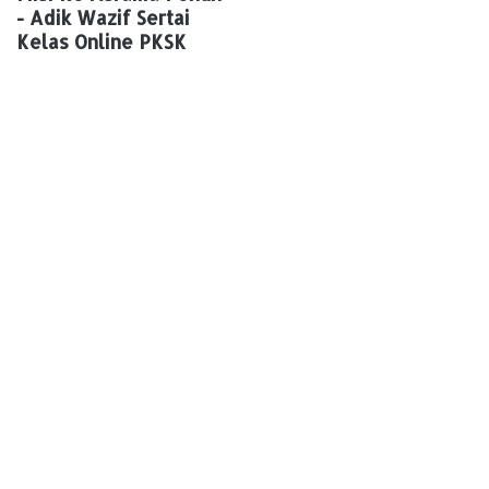
- Adik Wazif Sertai
Kelas Online PKSK