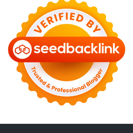
►
March 2023
(6)
►
February 2023
(6)
►
January 2023
(13)
►
2022
(43)
►
December 2022
(6)
►
September 2022
(4)
►
August 2022
(11)
►
July 2022
(7)
►
June 2022
(1)
►
April 2022
(4)
►
March 2022
(2)
►
February 2022
(6)
►
January 2022
(2)
►
2021
(82)
►
December 2021
(9)
►
November 2021
(4)
►
October 2021
(2)
►
September 2021
(4)
►
August 2021
(2)
►
July 2021
(7)