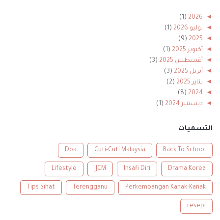
(1)
2026
◄
◄
يوليو 2026
(1)
(9)
2025
◄
◄
أكتوبر 2025
(1)
◄
أغسطس 2025
(3)
◄
أبريل 2025
(3)
◄
يناير 2025
(2)
(8)
2024
◄
◄
ديسمبر 2024
(1)
◄
نوفمبر 2024
(1)
◄
أكتوبر 2024
(2)
التسميات
◄
أغسطس 2024
(1)
◄
أبريل 2024
(1)
Doa
Cuti-Cuti Malaysia
Back To School
◄
يناير 2024
(2)
Lifestyle
JJCM
Insafi Diri
Drama Korea
(56)
2023
◄
◄
ديسمبر 2023
(2)
Tips Sihat
Terengganu
Perkembangan Kanak-Kanak
◄
أكتوبر 2023
(2)
◄
سبتمبر 2023
(5)
resepi
◄
أغسطس 2023
(9)