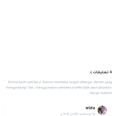
4 تعليقات
Terima kasih sudi baca. Komen membina sangat dihargai. Komen yang
mengandungi 'link', menggunakan unknown profile tidak akan disiarkan.
Harap maklum.
wida
14 أغسطس 2011 في 12:30 م