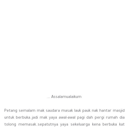
Assalamualaikum ...
Petang semalam mak saudara masak lauk pauk nak hantar masjid
untuk berbuka..jadi mak yaya awal-awal pagi dah pergi rumah dia
tolong memasak..sepatutnya yaya sekeluarga kena berbuka kat