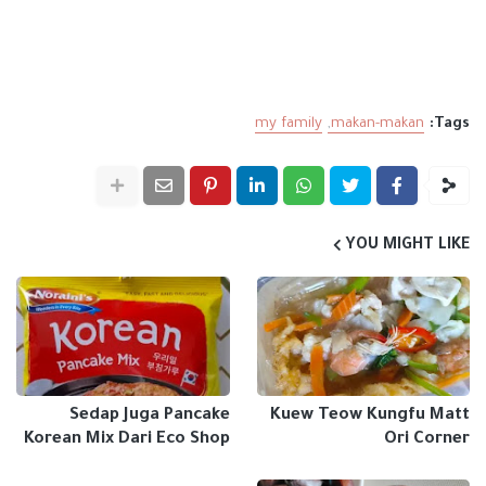
my family
makan-makan
Tags:
YOU MIGHT LIKE
Sedap Juga Pancake
Kuew Teow Kungfu Matt
Korean Mix Dari Eco Shop
Ori Corner