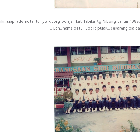
ihi...siap ade nota tu...ye..kitorg belajar kat Tabika Kg Nibong tahun 1988
Coh...nama betul lupa la pulak... sekarang dia da