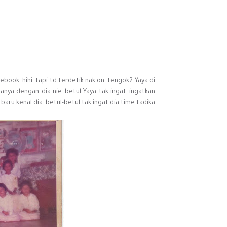
book..hihi..tapi td terdetik nak on..tengok2 Yaya di
anya dengan dia nie..betul Yaya tak ingat..ingatkan
aru kenal dia..betul-betul tak ingat dia time tadika...