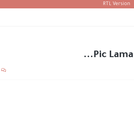
RTL Version
Pic Lama