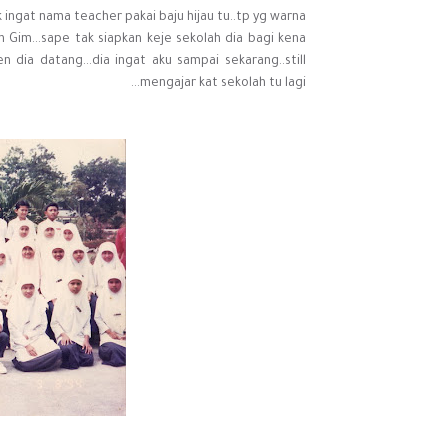
ak ingat nama teacher pakai baju hijau tu..tp yg warna
 Gim...sape tak siapkan keje sekolah dia bagi kena
n dia datang...dia ingat aku sampai sekarang..still
mengajar kat sekolah tu lagi...