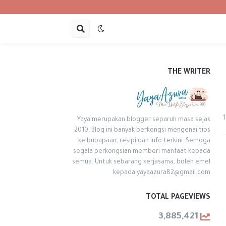
THE WRITER
1
Yaya merupakan blogger separuh masa sejak
2010. Blog ini banyak berkongsi mengenai tips
keibubapaan, resipi dan info terkini. Semoga
segala perkongsian memberi manfaat kepada
semua. Untuk sebarang kerjasama, boleh emel
kepada yayaazura82@gmail.com
TOTAL PAGEVIEWS
3,885,421