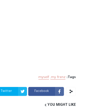
myself
my frenz
Tags:
Twitter
Facebook
YOU MIGHT LIKE