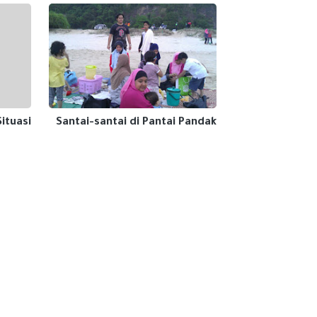
Situasi
Santai-santai di Pantai Pandak