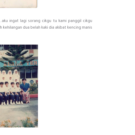
...aku ingat lagi sorang cikgu tu kami panggil cikgu
h kehilangan dua belah kaki dia akibat kencing manis...