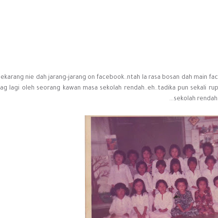
ekarang nie dah jarang-jarang on facebook..ntah la rasa bosan dah main face
tag lagi oleh seorang kawan masa sekolah rendah..eh..tadika pun sekali rup
sekolah rendah b