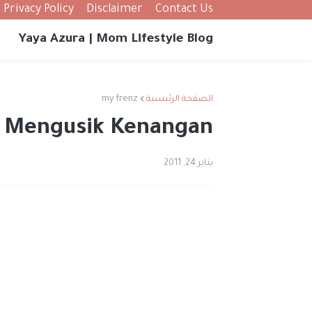
Privacy Policy
Disclaimer
Contact Us
Yaya Azura | Mom Lifestyle Blog
الصفحة الرئيسية
my frenz
 Mengusik Kenangan...
يناير 24, 2011