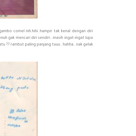
ambo comel nih.hihi..hampir tak kenal dengan diri
nuh gak mencari diri sendiri...masih ingat-ingat lupa
u ?? rambut paling panjang tuuu...hahha...nak gelak.