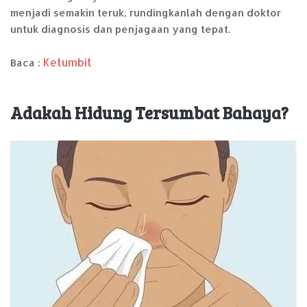
menjadi semakin teruk, rundingkanlah dengan doktor
untuk diagnosis dan penjagaan yang tepat.
Ketumbit
Baca :
Adakah Hidung Tersumbat Bahaya?