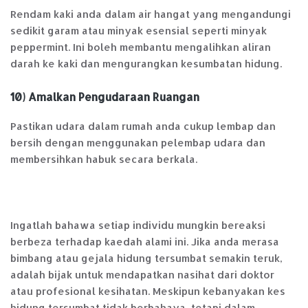
Rendam kaki anda dalam air hangat yang mengandungi
sedikit garam atau minyak esensial seperti minyak
peppermint. Ini boleh membantu mengalihkan aliran
darah ke kaki dan mengurangkan kesumbatan hidung.
10) Amalkan Pengudaraan Ruangan
Pastikan udara dalam rumah anda cukup lembap dan
bersih dengan menggunakan pelembap udara dan
membersihkan habuk secara berkala.
Ingatlah bahawa setiap individu mungkin bereaksi
berbeza terhadap kaedah alami ini. Jika anda merasa
bimbang atau gejala hidung tersumbat semakin teruk,
adalah bijak untuk mendapatkan nasihat dari doktor
atau profesional kesihatan. Meskipun kebanyakan kes
hidung tersumbat tidak berbahaya, tetapi dalam