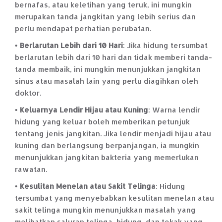
bernafas, atau keletihan yang teruk, ini mungkin
merupakan tanda jangkitan yang lebih serius dan
perlu mendapat perhatian perubatan.
Berlarutan Lebih dari 10 Hari
: Jika hidung tersumbat
berlarutan lebih dari 10 hari dan tidak memberi tanda-
tanda membaik, ini mungkin menunjukkan jangkitan
sinus atau masalah lain yang perlu diagihkan oleh
doktor.
Keluarnya Lendir Hijau atau Kuning
: Warna lendir
hidung yang keluar boleh memberikan petunjuk
tentang jenis jangkitan. Jika lendir menjadi hijau atau
kuning dan berlangsung berpanjangan, ia mungkin
menunjukkan jangkitan bakteria yang memerlukan
rawatan.
Kesulitan Menelan atau Sakit Telinga
: Hidung
tersumbat yang menyebabkan kesulitan menelan atau
sakit telinga mungkin menunjukkan masalah yang
melibatkan saluran telinga, hidung, dan tekak yang