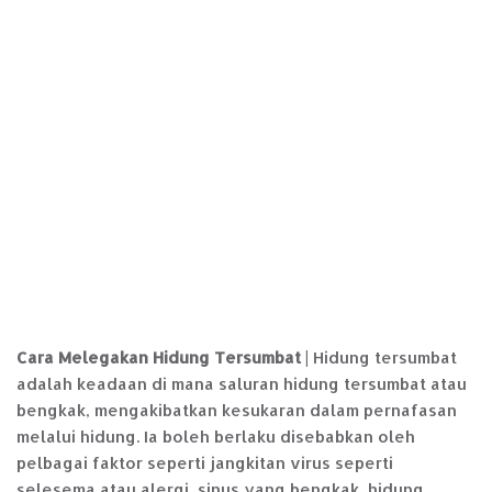
Cara Melegakan Hidung Tersumbat
| Hidung tersumbat
adalah keadaan di mana saluran hidung tersumbat atau
bengkak, mengakibatkan kesukaran dalam pernafasan
melalui hidung. Ia boleh berlaku disebabkan oleh
pelbagai faktor seperti jangkitan virus seperti
selesema atau alergi, sinus yang bengkak, hidung