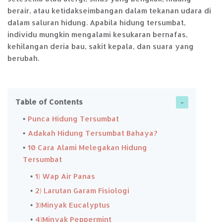
berair, atau ketidakseimbangan dalam tekanan udara di
dalam saluran hidung. Apabila hidung tersumbat,
individu mungkin mengalami kesukaran bernafas,
kehilangan deria bau, sakit kepala, dan suara yang
berubah.
Table of Contents
Punca Hidung Tersumbat
Adakah Hidung Tersumbat Bahaya?
10 Cara Alami Melegakan Hidung
Tersumbat
1) Wap Air Panas
2) Larutan Garam Fisiologi
3)Minyak Eucalyptus
4)Minyak Peppermint