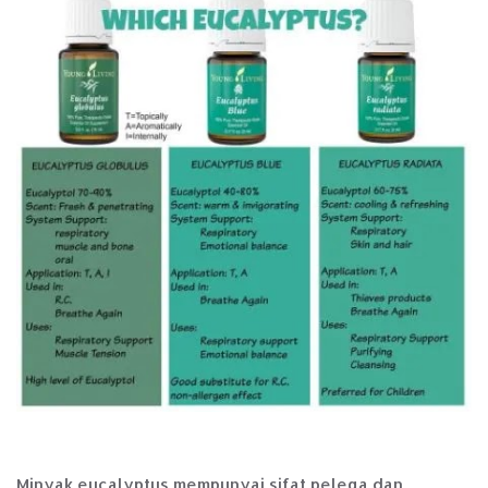
Minyak eucalyptus mempunyai sifat pelega dan