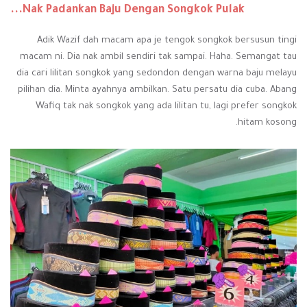
Nak Padankan Baju Dengan Songkok Pulak...
Adik Wazif dah macam apa je tengok songkok bersusun tingi
macam ni. Dia nak ambil sendiri tak sampai. Haha. Semangat tau
dia cari lilitan songkok yang sedondon dengan warna baju melayu
pilihan dia. Minta ayahnya ambilkan. Satu persatu dia cuba. Abang
Wafiq tak nak songkok yang ada lilitan tu, lagi prefer songkok
hitam kosong.