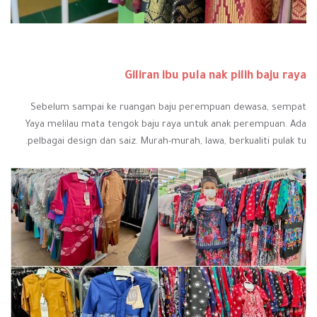
Giliran ibu pula nak pilih baju raya
Sebelum sampai ke ruangan baju perempuan dewasa, sempat
Yaya melilau mata tengok baju raya untuk anak perempuan. Ada
pelbagai design dan saiz. Murah-murah, lawa, berkualiti pulak tu.