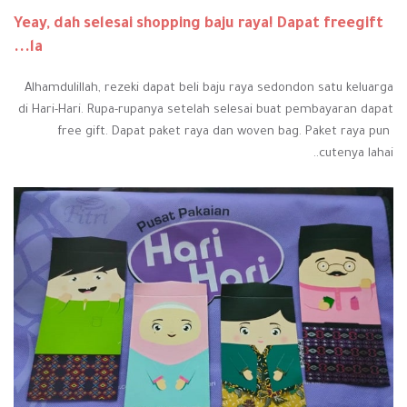
Yeay, dah selesai shopping baju raya! Dapat freegift
la...
Alhamdulillah, rezeki dapat beli baju raya sedondon satu keluarga
di Hari-Hari. Rupa-rupanya setelah selesai buat pembayaran dapat
free gift. Dapat paket raya dan woven bag. Paket raya pun
cutenya lahai..