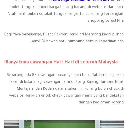
murah. Yaya pun ada
beli baju sekolah di
Hari-Hari
. Korang
boleh tengok sendiri harga barang-barang di website Hari-Hari.
Ntah nanti bukan setakat tengok harga, terus korang tersangkut
shopping terus! Hihi
Bagi Yaya sekeluarga, Pusat Pakaian Hari-Hari Memang kedai pilihan
kami. Di bawah satu bumbung semua keperluan ada.
Banyaknya cawangan Hari-Hari di seluruh Malaysia!
Sekarang ada 85 cawangan pasaraya Hari-Hari. Tak lama lagi akan
akan di buka 5 lagi cawangan iaitu di Klang, Kajang, Tampin, Bukit
Mertajam dan Kedah dalam tahun ini. korang boleh check di
website Hari-Hari untuk check cawangan mana yang berdekatan
dengan kediaman korang.