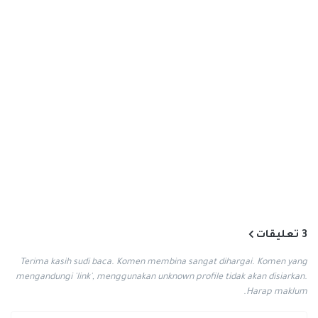
3 تعليقات
Terima kasih sudi baca. Komen membina sangat dihargai. Komen yang
mengandungi 'link', menggunakan unknown profile tidak akan disiarkan.
Harap maklum.