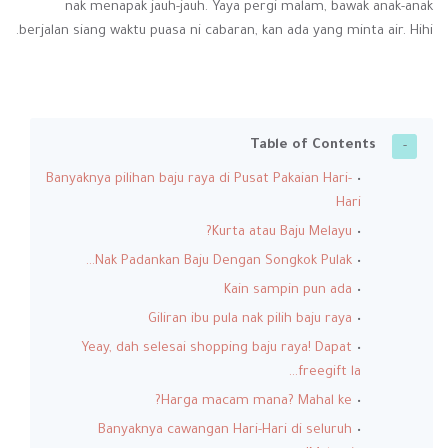
nak menapak jauh-jauh. Yaya pergi malam, bawak anak-anak
berjalan siang waktu puasa ni cabaran, kan ada yang minta air. Hihi.
Table of Contents
Banyaknya pilihan baju raya di Pusat Pakaian Hari-
Hari
Kurta atau Baju Melayu?
Nak Padankan Baju Dengan Songkok Pulak...
Kain sampin pun ada
Giliran ibu pula nak pilih baju raya
Yeay, dah selesai shopping baju raya! Dapat
freegift la...
Harga macam mana? Mahal ke?
Banyaknya cawangan Hari-Hari di seluruh