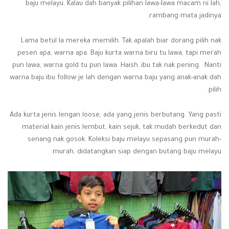
baju melayu. Kalau dah banyak pilihan lawa-lawa macam ni lah,
rambang mata jadinya.
Lama betul la mereka memilih. Tak apalah biar dorang pilih nak
pesen apa, warna apa. Baju kurta warna biru tu lawa, tapi merah
pun lawa, warna gold tu pun lawa. Haish..ibu tak nak pening. Nanti
warna baju ibu follow je lah dengan warna baju yang anak-anak dah
pilih.
Ada kurta jenis lengan loose, ada yang jenis berbutang. Yang pasti
material kain jenis lembut, kain sejuk, tak mudah berkedut dan
senang nak gosok. Koleksi baju melayu sepasang pun murah-
murah, didatangkan siap dengan butang baju melayu.