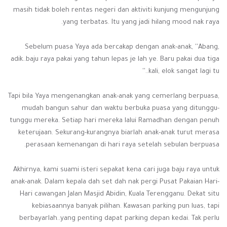
masih tidak boleh rentas negeri dan aktiviti kunjung mengunjung
yang terbatas. Itu yang jadi hilang mood nak raya.
Sebelum puasa Yaya ada bercakap dengan anak-anak, ''Abang,
adik..baju raya pakai yang tahun lepas je lah ye. Baru pakai dua tiga
kali, elok sangat lagi tu..''
Tapi bila Yaya mengenangkan anak-anak yang cemerlang berpuasa,
mudah bangun sahur dan waktu berbuka puasa yang ditunggu-
tunggu mereka. Setiap hari mereka lalui Ramadhan dengan penuh
keterujaan. Sekurang-kurangnya biarlah anak-anak turut merasa
perasaan kemenangan di hari raya setelah sebulan berpuasa.
Akhirnya, kami suami isteri sepakat kena cari juga baju raya untuk
anak-anak. Dalam kepala dah set dah nak pergi Pusat Pakaian Hari-
Hari cawangan Jalan Masjid Abidin, Kuala Terengganu. Dekat situ
kebiasaannya banyak pilihan. Kawasan parking pun luas, tapi
berbayarlah..yang penting dapat parking depan kedai. Tak perlu