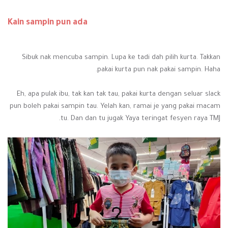
Kain sampin pun ada
Sibuk nak mencuba sampin. Lupa ke tadi dah pilih kurta. Takkan
pakai kurta pun nak pakai sampin. Haha.
Eh, apa pulak ibu, tak kan tak tau, pakai kurta dengan seluar slack
pun boleh pakai sampin tau. Yelah kan, ramai je yang pakai macam
tu. Dan dan tu jugak Yaya teringat fesyen raya TMJ.