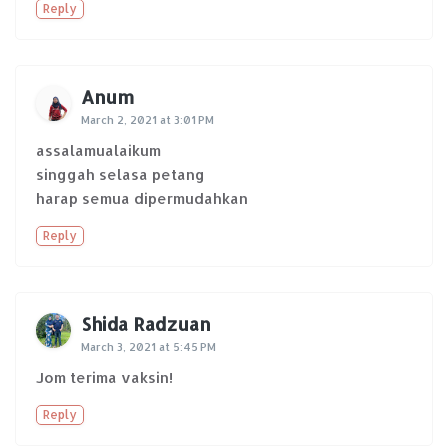
Reply
Anum
March 2, 2021 at 3:01 PM
assalamualaikum
singgah selasa petang
harap semua dipermudahkan
Reply
Shida Radzuan
March 3, 2021 at 5:45 PM
Jom terima vaksin!
Reply