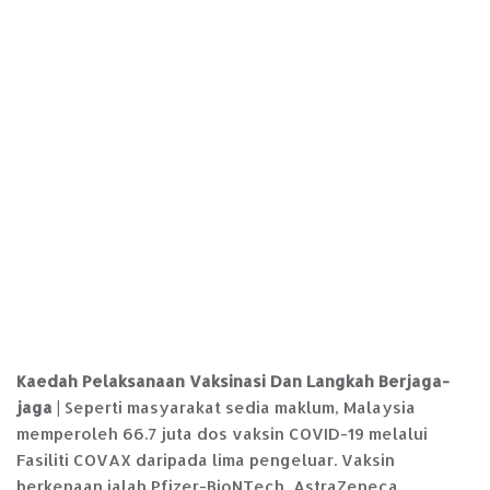
Kaedah Pelaksanaan Vaksinasi Dan Langkah Berjaga-
jaga
| Seperti masyarakat sedia maklum, Malaysia
memperoleh 66.7 juta dos vaksin COVID-19 melalui
Fasiliti COVAX daripada lima pengeluar. Vaksin
berkenaan ialah Pfizer-BioNTech, AstraZeneca,