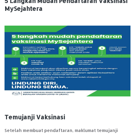
5 Langkah Mudah Pendaftaran Vaksinasi
MySejahtera
Temujanji Vaksinasi
Setelah membuat pendaftaran, maklumat temujanji