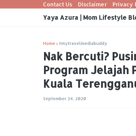
Contact Us
Disclaimer
Privacy 
Yaya Azura | Mom Lifestyle Bl
Home
#mytravelmediabuddy
Nak Bercuti? Pusi
Program Jelajah 
Kuala Terenggan
September 24, 2020