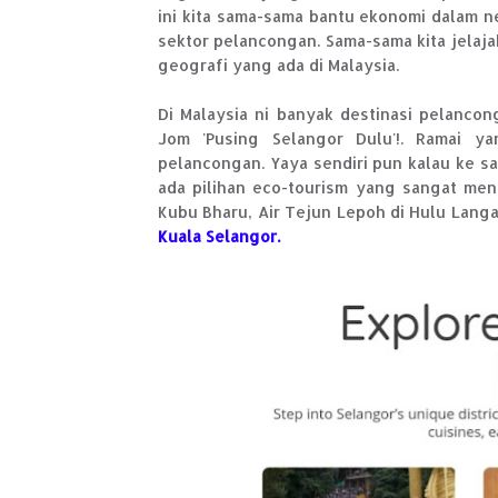
ini kita sama-sama bantu ekonomi dalam n
sektor pelancongan. Sama-sama kita jelajah
geografi yang ada di Malaysia.
Di Malaysia ni banyak destinasi pelanco
Jom 'Pusing Selangor Dulu'!. Ramai y
pelancongan. Yaya sendiri pun kalau ke s
ada pilihan eco-tourism yang sangat men
Kubu Bharu, Air Tejun Lepoh di Hulu Lang
Kuala Selangor.