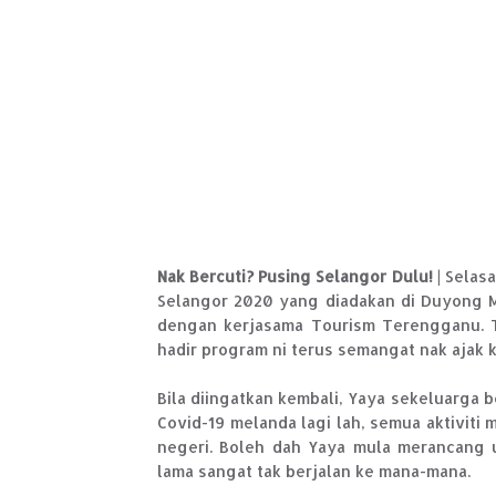
Nak Bercuti? Pusing Selangor Dulu!
| Selas
Selangor 2020 yang diadakan di Duyong M
dengan kerjasama Tourism Terengganu. Te
hadir program ni terus semangat nak ajak k
Bila diingatkan kembali, Yaya sekeluarga b
Covid-19 melanda lagi lah, semua aktiviti
negeri. Boleh dah Yaya mula merancang u
lama sangat tak berjalan ke mana-mana.