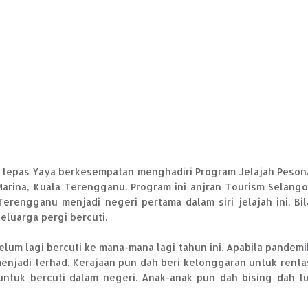
a lepas Yaya berkesempatan menghadiri Program Jelajah Peson
arina, Kuala Terengganu. Program ini anjran Tourism Selango
rengganu menjadi negeri pertama dalam siri jelajah ini. Bil
eluarga pergi bercuti.
elum lagi bercuti ke mana-mana lagi tahun ini. Apabila pandemi
 menjadi terhad. Kerajaan pun dah beri kelonggaran untuk renta
ntuk bercuti dalam negeri. Anak-anak pun dah bising dah tu