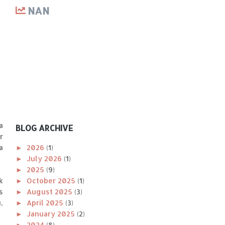
NAN
a
BLOG ARCHIVE
r
►
2026
(1)
a
►
July 2026
(1)
►
2025
(9)
►
October 2025
(1)
k
►
August 2025
(3)
s
►
April 2025
(3)
,
►
January 2025
(2)
►
2024
(8)