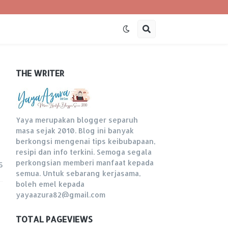
THE WRITER
Yaya merupakan blogger separuh
masa sejak 2010. Blog ini banyak
berkongsi mengenai tips keibubapaan,
resipi dan info terkini. Semoga segala
perkongsian memberi manfaat kepada
5
semua. Untuk sebarang kerjasama,
boleh emel kepada
yayaazura82@gmail.com
TOTAL PAGEVIEWS