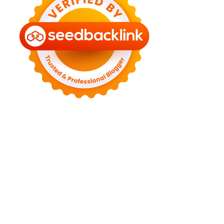
►
August 2022
(11)
►
July 2022
(7)
►
June 2022
(1)
►
April 2022
(4)
►
March 2022
(2)
►
February 2022
(6)
►
January 2022
(2)
►
2021
(82)
►
December 2021
(9)
►
November 2021
(4)
►
October 2021
(2)
►
September 2021
(4)
►
August 2021
(2)
►
July 2021
(7)
►
June 2021
(8)
►
May 2021
(3)
►
April 2021
(15)
►
March 2021
(14)
►
February 2021
(7)
►
January 2021
(7)