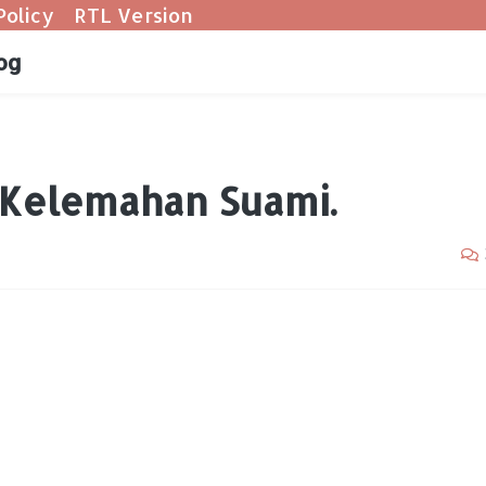
Policy
RTL Version
og
, Kelemahan Suami.