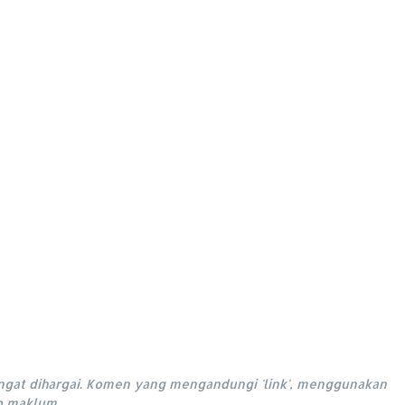
ngat dihargai. Komen yang mengandungi 'link', menggunakan
ap maklum.