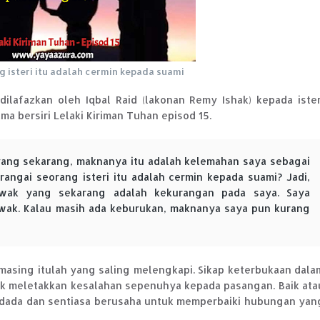
 isteri itu adalah cermin kepada suami
dilafazkan oleh Iqbal Raid (lakonan Remy Ishak) kepada ister
ama bersiri Lelaki Kiriman Tuhan episod 15.
yang sekarang, maknanya itu adalah kelemahan saya sebagai
rangai seorang isteri itu adalah cermin kepada suami? Jadi,
wak yang sekarang adalah kekurangan pada saya. Saya
awak. Kalau masih ada keburukan, maknanya saya pun kurang
asing itulah yang saling melengkapi. Sikap keterbukaan dala
k meletakkan kesalahan sepenuhya kepada pasangan. Baik ata
dada dan sentiasa berusaha untuk memperbaiki hubungan yan