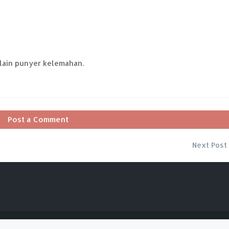
 lain punyer kelemahan.
Post a Comment
Next Post