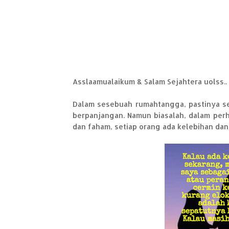
Asslaamualaikum & Salam Sejahtera uolss..
Dalam sesebuah rumahtangga, pastinya 
berpanjangan. Namun biasalah, dalam perh
dan faham, setiap orang ada kelebihan da