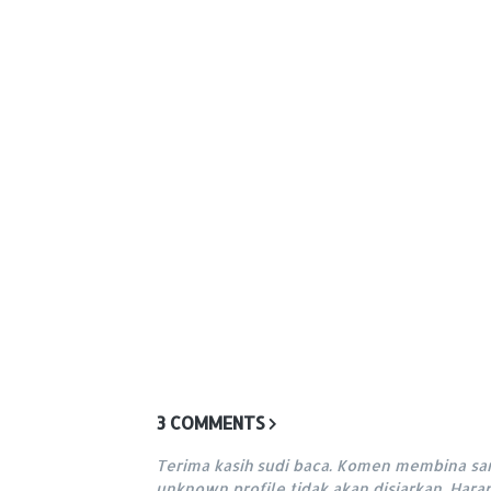
3 COMMENTS
Terima kasih sudi baca. Komen membina sa
unknown profile tidak akan disiarkan. Har