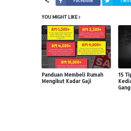
Facebook
Twit
YOU MIGHT LIKE
Panduan Membeli Rumah
15 Ti
Mengikut Kadar Gaji
Kedi
Gang