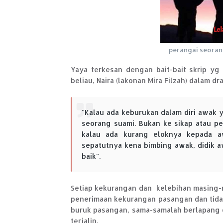
perangai seorang
Yaya terkesan dengan bait-bait skrip yg 
beliau, Naira (lakonan Mira Filzah) dalam dr
"Kalau ada keburukan dalam diri awak 
seorang suami. Bukan ke sikap atau pe
kalau ada kurang eloknya kepada a
sepatutnya kena bimbing awak, didik 
baik".
Setiap kekurangan dan kelebihan masing-m
penerimaan kekurangan pasangan dan tida
buruk pasangan, sama-samalah berlapang 
terjalin.