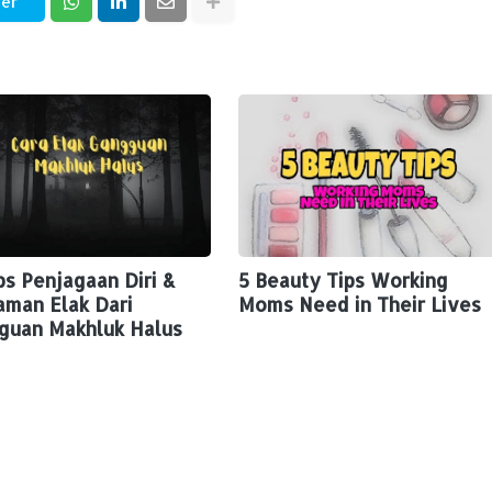
ter
ps Penjagaan Diri &
5 Beauty Tips Working
aman Elak Dari
Moms Need in Their Lives
guan Makhluk Halus