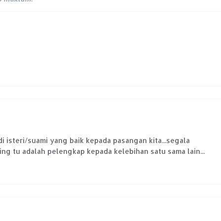
di isteri/suami yang baik kepada pasangan kita...segala
g tu adalah pelengkap kepada kelebihan satu sama lain...