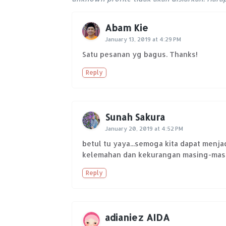
Abam Kie
January 13, 2019 at 4:29 PM
Satu pesanan yg bagus. Thanks!
Reply
Sunah Sakura
January 20, 2019 at 4:52 PM
betul tu yaya...semoga kita dapat menja
kelemahan dan kekurangan masing-masin
Reply
adianiez AIDA