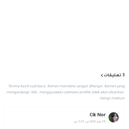
3 تعليقات
Terima kasih sudi baca. Komen membina sangat dihargai. Komen yang
mengandungi 'link', menggunakan unknown profile tidak akan disiarkan.
Harap maklum.
Cik Nor
28 يناير 2019 في 9:25 ص