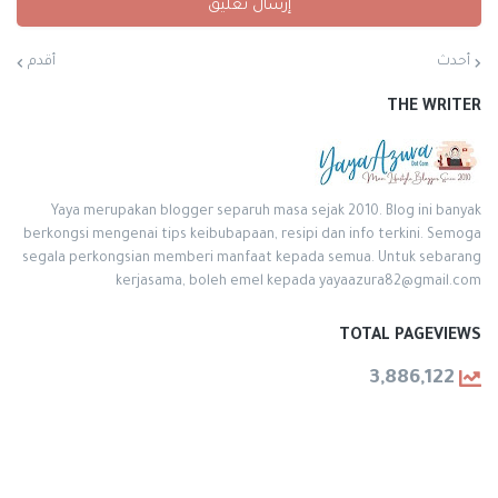
إرسال تعليق
أحدث
أقدم
THE WRITER
Yaya merupakan blogger separuh masa sejak 2010. Blog ini banyak
berkongsi mengenai tips keibubapaan, resipi dan info terkini. Semoga
segala perkongsian memberi manfaat kepada semua. Untuk sebarang
kerjasama, boleh emel kepada yayaazura82@gmail.com
TOTAL PAGEVIEWS
3,886,122