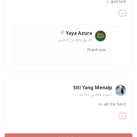
gud luck..:)
رد
Yaya Azura
29 يناير 2019 في 8:35 ص
thank you.
Siti Yang Menaip
2 فبراير 2019 في 1:43 ص
all the best =)
رد