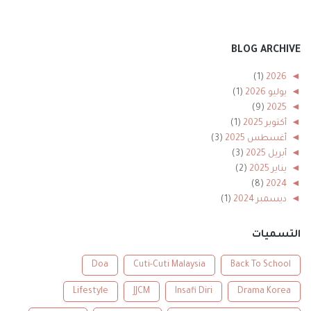
BLOG ARCHIVE
(1)
2026
◄
◄
يوليو 2026
(1)
(9)
2025
◄
◄
أكتوبر 2025
(1)
◄
أغسطس 2025
(3)
◄
أبريل 2025
(3)
◄
يناير 2025
(2)
(8)
2024
◄
◄
ديسمبر 2024
(1)
◄
نوفمبر 2024
(1)
◄
أكتوبر 2024
(2)
التسميات
◄
أغسطس 2024
(1)
◄
أبريل 2024
(1)
Doa
Cuti-Cuti Malaysia
Back To School
◄
يناير 2024
(2)
Lifestyle
JJCM
Insafi Diri
Drama Korea
(56)
2023
◄
◄
ديسمبر 2023
(2)