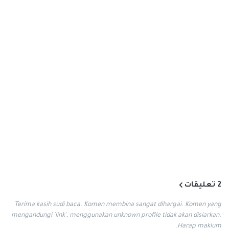
2 تعليقات
Terima kasih sudi baca. Komen membina sangat dihargai. Komen yang
mengandungi 'link', menggunakan unknown profile tidak akan disiarkan.
Harap maklum.