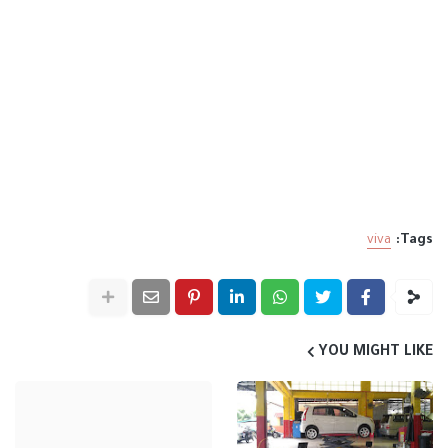
viva
Tags:
YOU MIGHT LIKE