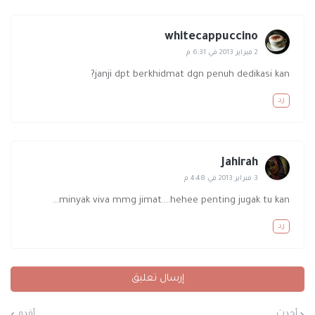
whitecappuccino
2 فبراير 2013 في 6:31 م
janji dpt berkhidmat dgn penuh dedikasi kan?
رد
Jahirah
3 فبراير 2013 في 4:48 م
minyak viva mmg jimat....hehee penting jugak tu kan...
رد
إرسال تعليق
أحدث
أقدم