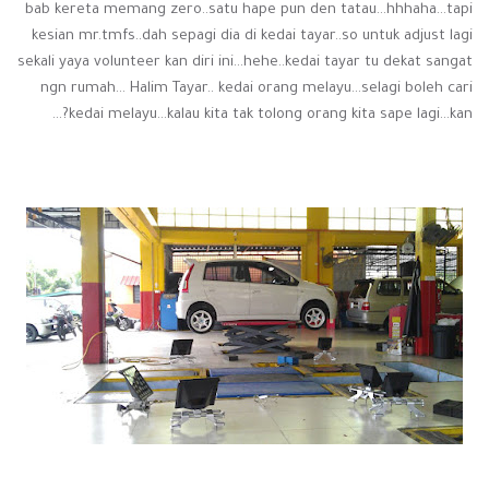
bab kereta memang zero..satu hape pun den tatau...hhhaha...tapi
kesian mr.tmfs..dah sepagi dia di kedai tayar..so untuk adjust lagi
sekali yaya volunteer kan diri ini...hehe..kedai tayar tu dekat sangat
ngn rumah... Halim Tayar.. kedai orang melayu...selagi boleh cari
kedai melayu...kalau kita tak tolong orang kita sape lagi...kan?...