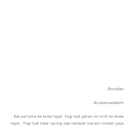
Bismillah...
Assalamualaikum....
Kali pertama ke kedai tayar...Pagi tadi giliran mr.tmfs ke kedai
tayar... Pagi tadi tukar spring..tapi nampak macam rendah..yaya