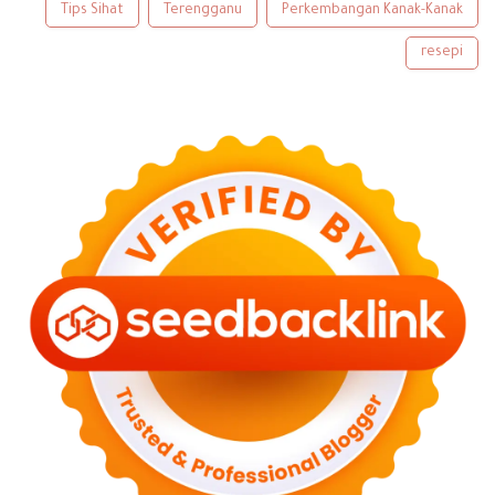
Tips Sihat
Terengganu
Perkembangan Kanak-Kanak
◄
أكتوبر 2023
(2)
◄
سبتمبر 2023
(5)
resepi
◄
أغسطس 2023
(9)
◄
يونيو 2023
(8)
◄
مايو 2023
(2)
◄
أبريل 2023
(3)
◄
مارس 2023
(6)
◄
فبراير 2023
(6)
◄
يناير 2023
(13)
(43)
2022
◄
◄
ديسمبر 2022
(6)
◄
سبتمبر 2022
(4)
◄
أغسطس 2022
(11)
◄
يوليو 2022
(7)
◄
يونيو 2022
(1)
◄
أبريل 2022
(4)
◄
مارس 2022
(2)
◄
فبراير 2022
(6)
◄
يناير 2022
(2)
(82)
2021
◄