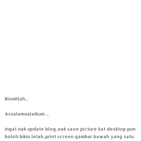
Bismillah...
Assalamualaikum ...
ingat nak update blog..nak save picture kat desktop pun
boleh bikin lelah..print screen gambar bawah yang satu