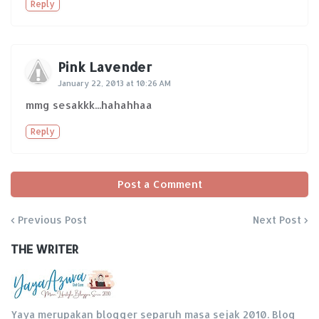
Reply
Pink Lavender
January 22, 2013 at 10:26 AM
mmg sesakkk...hahahhaa
Reply
Post a Comment
Previous Post
Next Post
THE WRITER
Yaya merupakan blogger separuh masa sejak 2010. Blog