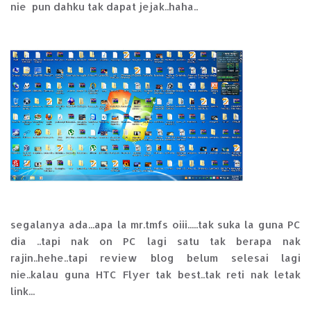
nie pun dahku tak dapat jejak..haha..
segalanya ada...apa la mr.tmfs oiii.....tak suka la guna PC
dia ..tapi nak on PC lagi satu tak berapa nak
rajin..hehe..tapi review blog belum selesai lagi
nie..kalau guna HTC Flyer tak best..tak reti nak letak
link...