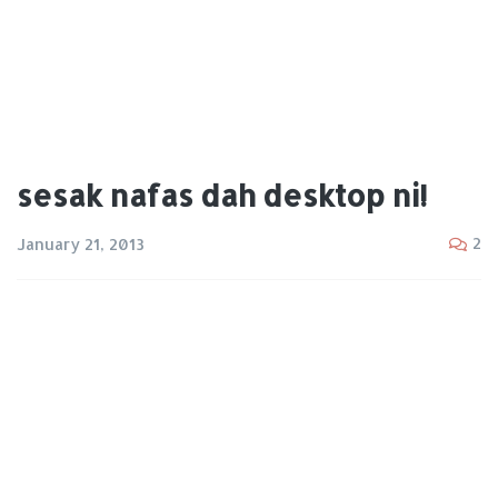
sesak nafas dah desktop ni!
2
January 21, 2013