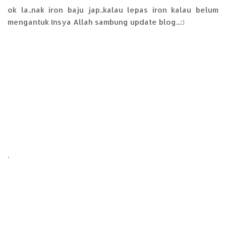
ok la..nak iron baju jap..kalau lepas iron kalau belum
mengantuk Insya Allah sambung update blog...:)
.