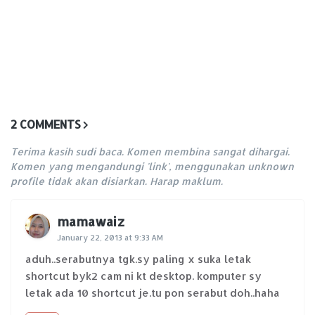
2 COMMENTS
Terima kasih sudi baca. Komen membina sangat dihargai.
Komen yang mengandungi 'link', menggunakan unknown
profile tidak akan disiarkan. Harap maklum.
mamawaiz
January 22, 2013 at 9:33 AM
aduh..serabutnya tgk.sy paling x suka letak
shortcut byk2 cam ni kt desktop. komputer sy
letak ada 10 shortcut je.tu pon serabut doh..haha