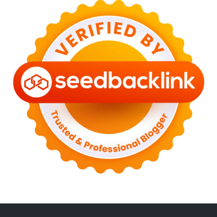
►
May 2023
(2)
►
April 2023
(3)
►
March 2023
(6)
►
February 2023
(6)
►
January 2023
(13)
►
2022
(43)
►
December 2022
(6)
►
September 2022
(4)
►
August 2022
(11)
►
July 2022
(7)
►
June 2022
(1)
►
April 2022
(4)
►
March 2022
(2)
►
February 2022
(6)
►
January 2022
(2)
►
2021
(82)
►
December 2021
(9)
►
November 2021
(4)
►
October 2021
(2)
►
September 2021
(4)
►
August 2021
(2)