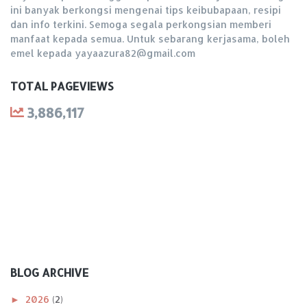
ini banyak berkongsi mengenai tips keibubapaan, resipi
dan info terkini. Semoga segala perkongsian memberi
manfaat kepada semua. Untuk sebarang kerjasama, boleh
emel kepada yayaazura82@gmail.com
TOTAL PAGEVIEWS
3,886,117
BLOG ARCHIVE
►
2026
(2)