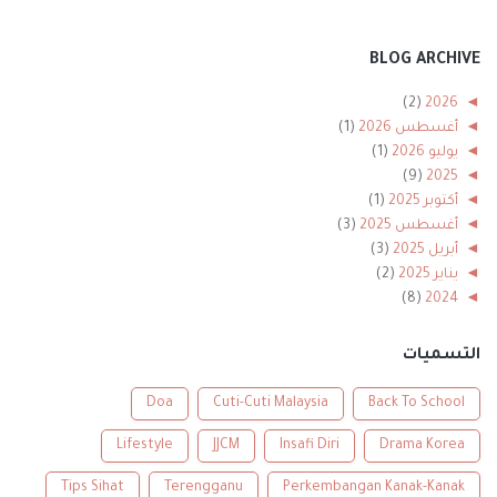
BLOG ARCHIVE
(2)
2026
◄
◄
أغسطس 2026
(1)
◄
يوليو 2026
(1)
(9)
2025
◄
◄
أكتوبر 2025
(1)
◄
أغسطس 2025
(3)
◄
أبريل 2025
(3)
◄
يناير 2025
(2)
(8)
2024
◄
◄
ديسمبر 2024
(1)
◄
نوفمبر 2024
(1)
التسميات
◄
أكتوبر 2024
(2)
◄
أغسطس 2024
(1)
Doa
Cuti-Cuti Malaysia
Back To School
◄
أبريل 2024
(1)
◄
يناير 2024
Drama Korea
(2)
Insafi Diri
JJCM
Lifestyle
(56)
2023
◄
Tips Sihat
Terengganu
Perkembangan Kanak-Kanak
◄
ديسمبر 2023
(2)