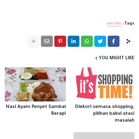
lain-lain
Tags:
YOU MIGHT LIKE
Nasi Ayam Penyet Sambal
Diekori semasa shopping,
Berapi
pilihan bakul atasi
masalah