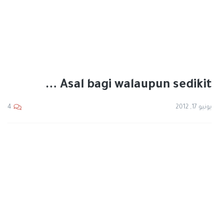
Asal bagi walaupun sedikit ...
يونيو 17, 2012
4