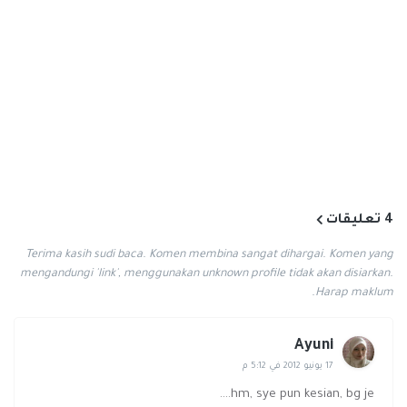
4 تعليقات
Terima kasih sudi baca. Komen membina sangat dihargai. Komen yang
mengandungi 'link', menggunakan unknown profile tidak akan disiarkan.
Harap maklum.
Ayuni
17 يونيو 2012 في 5:12 م
hm, sye pun kesian, bg je....