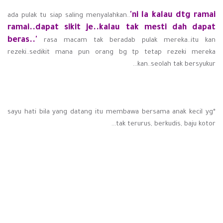
'ni la kalau dtg ramai
ada pulak tu siap saling menyalahkan..
ramai..dapat sikit je..kalau tak mesti dah dapat
beras..'
rasa macam tak beradab pulak mereka..itu kan
rezeki..sedikit mana pun orang bg tp tetap rezeki mereka
kan..seolah tak bersyukur...
*sayu hati bila yang datang itu membawa bersama anak kecil yg
tak terurus, berkudis, baju kotor...