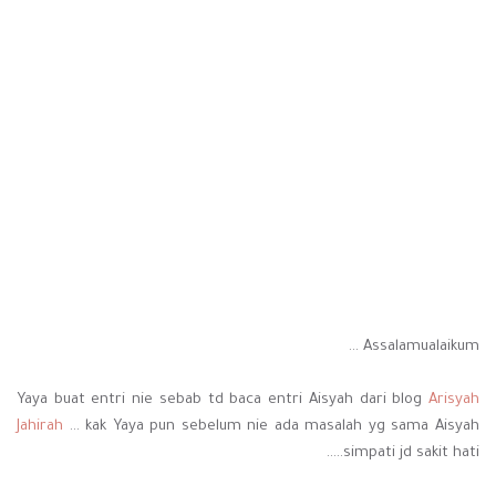
Assalamualaikum ...
Yaya buat entri nie sebab td baca entri Aisyah dari blog
Arisyah
Jahirah
... kak Yaya pun sebelum nie ada masalah yg sama Aisyah
...simpati jd sakit hati..