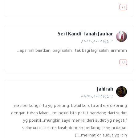
رد
Seri Kandi Tanah Jauhar
17 يونيو 2012 في 5:55 م
apa nak buatkan, bagi salah.. tak bagi lagi salah, urmmm...
رد
Jahirah
17 يونيو 2012 في 6:26 م
niat berkongsi tu yg penting, betul ke x tu antara diaorang
dengan tuhan lakan....mungkin kita patut pandang dari sudut
yg positif...mungkin saya menilai dari sudut yg negatif
selama ni...terima kasih dengan perkongsiaan ni,dapat
melihat dr sudut yg lain....;)