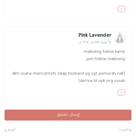
رد
Pink Lavender
19 يونيو 2012 في 12:10 م
makneng follow kamu
jom follow makneng
(dlm usaha mencontohi sikap husband yg sgt pemurah nak
derma bl npk org susah)
رد
إرسال تعليق
أحدث
أقدم