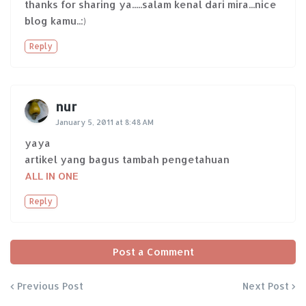
thanks for sharing ya.....salam kenal dari mira...nice
blog kamu..:)
Reply
nur
January 5, 2011 at 8:48 AM
yaya
artikel yang bagus tambah pengetahuan
ALL IN ONE
Reply
Post a Comment
Previous Post
Next Post