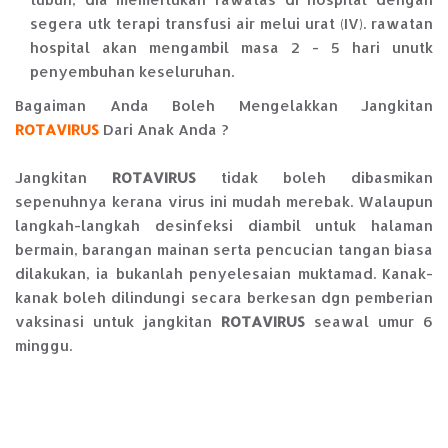
segera utk terapi transfusi air melui urat (IV). rawatan
hospital akan mengambil masa 2 - 5 hari unutk
penyembuhan keseluruhan.
Bagaiman Anda Boleh Mengelakkan Jangkitan
ROTAVIRUS
Dari Anak Anda ?
Jangkitan
ROTAVIRUS
tidak boleh dibasmikan
sepenuhnya kerana virus ini mudah merebak. Walaupun
langkah-langkah desinfeksi diambil untuk halaman
bermain, barangan mainan serta pencucian tangan biasa
dilakukan, ia bukanlah penyelesaian muktamad. Kanak-
kanak boleh dilindungi secara berkesan dgn pemberian
vaksinasi untuk jangkitan
ROTAVIRUS
seawal umur 6
minggu.