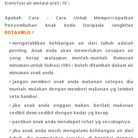
transfusi air melaui urat ( IV )
Apakah Cara - Cara Untuk Mempercepatkan
Penyembuhan Anak Anda Daripada Jangkitan
ROTAVIRUS
?
mengelakkkan kehilangan air dari tubuh adalah
penting. Anak anda akan memerlukan sesapan air
yang kerap walaupun muntah-muntah. Rumusan
minuman untuk hidrasi (ORS ) boleh ditambah dakam air
minuman anak anda.
jangan memberi anak anda makanan selepas dia
muntah. mulakan dengan memberi makanan yg lembut
seta hambar.
jika anak anda enggan makan, berilah makanan
sedikit demi sedikit dengan kadar yg kerap.
pastikan anak anda mendapat rehat yg secukupnya.
jika anak anda masih mengalami kehilangan air dari
tubuh, dia memerlukan rawatas di hospital dengan