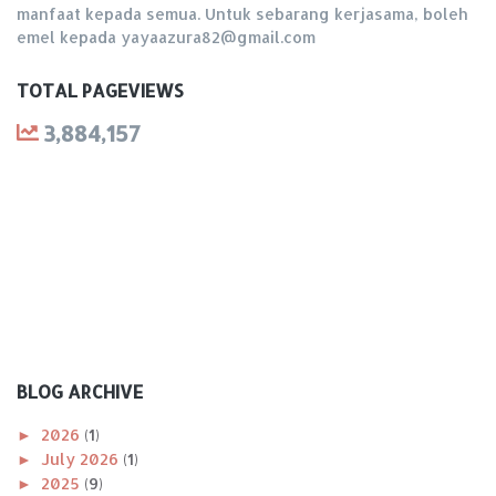
manfaat kepada semua. Untuk sebarang kerjasama, boleh
emel kepada yayaazura82@gmail.com
TOTAL PAGEVIEWS
3,884,157
BLOG ARCHIVE
►
2026
(1)
►
July 2026
(1)
►
2025
(9)