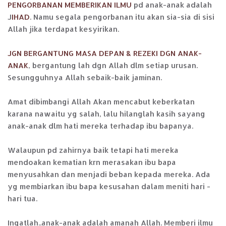
PENGORBANAN MEMBERIKAN ILMU
pd anak-anak adalah
J
IHAD
. Namu segala pengorbanan itu akan sia-sia di sisi
Allah jika terdapat kesyirikan.
JGN BERGANTUNG MASA DEPAN & REZEKI DGN ANAK-
ANAK
, bergantung lah dgn Allah dlm setiap urusan.
Sesungguhnya Allah sebaik-baik jaminan.
Amat dibimbangi Allah Akan mencabut keberkatan
karana nawaitu yg salah, lalu hilanglah kasih sayang
anak-anak dlm hati mereka terhadap ibu bapanya.
Walaupun pd zahirnya baik tetapi hati mereka
mendoakan kematian krn merasakan ibu bapa
menyusahkan dan menjadi beban kepada mereka. Ada
yg membiarkan ibu bapa kesusahan dalam meniti hari -
hari tua.
Ingatlah..anak-anak adalah amanah Allah. Memberi ilmu