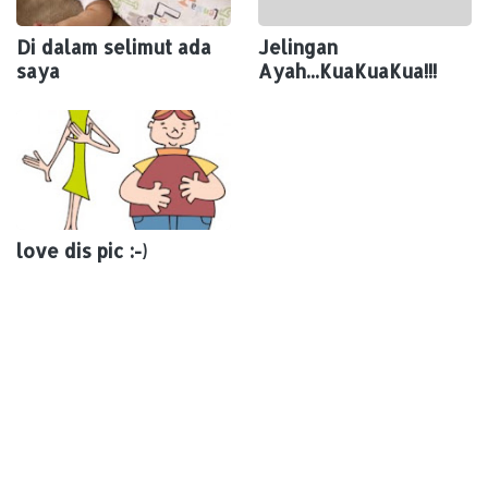
Di dalam selimut ada
Jelingan
saya
Ayah...KuaKuaKua!!!
love dis pic :-)