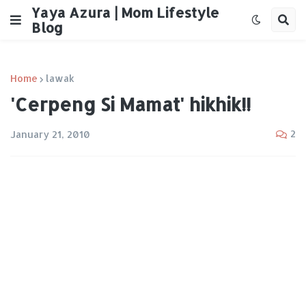
Yaya Azura | Mom Lifestyle
Blog
Home
lawak
'Cerpeng Si Mamat' hikhik!!
2
January 21, 2010