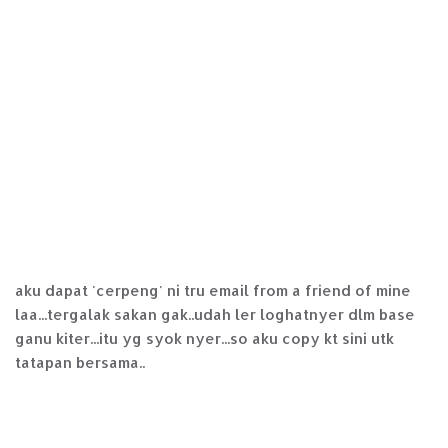
aku dapat 'cerpeng' ni tru email from a friend of mine
laa...tergalak sakan gak..udah ler loghatnyer dlm base
ganu kiter...itu yg syok nyer...so aku copy kt sini utk
tatapan bersama..