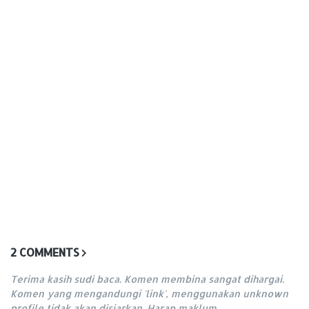
2 COMMENTS
Terima kasih sudi baca. Komen membina sangat dihargai.
Komen yang mengandungi 'link', menggunakan unknown
profile tidak akan disiarkan. Harap maklum.